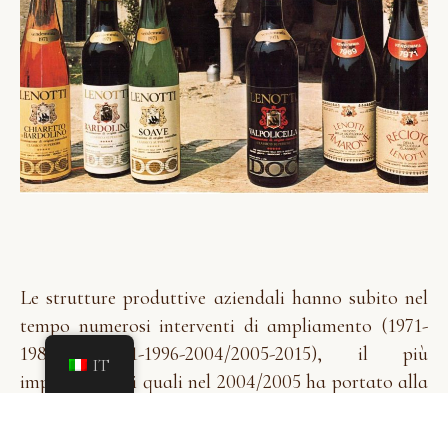
Le strutture produttive aziendali hanno subito nel
tempo numerosi interventi di ampliamento (1971-
1981-1988-1991-1996-2004/2005-2015), il più
IT
importante dei quali nel 2004/2005 ha portato alla
ristrutturazione completa con rinnovo totale della
cantina di vinificazione, della barricaia,