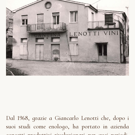
Dal 1968, grazie a Giancarlo Lenotti che, dopo i
suoi studi come enologo, ha portato in azienda
concetti produttivi rivoluzionari per quei periodi,