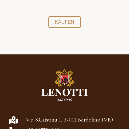
KAUFEN
Via S.Cristina 1, 37011 Bardolino (VR)