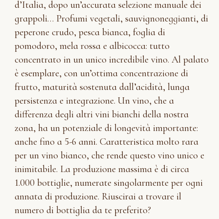
d’Italia, dopo un’accurata selezione manuale dei
grappoli… Profumi vegetali, sauvignoneggianti, di
peperone crudo, pesca bianca, foglia di
pomodoro, mela rossa e albicocca: tutto
concentrato in un unico incredibile vino. Al palato
è esemplare, con un’ottima concentrazione di
frutto, maturità sostenuta dall’acidità, lunga
persistenza e integrazione. Un vino, che a
differenza degli altri vini bianchi della nostra
zona, ha un potenziale di longevità importante:
anche fino a 5-6 anni. Caratteristica molto rara
per un vino bianco, che rende questo vino unico e
inimitabile. La produzione massima è di circa
1.000 bottiglie, numerate singolarmente per ogni
annata di produzione. Riuscirai a trovare il
numero di bottiglia da te preferito?