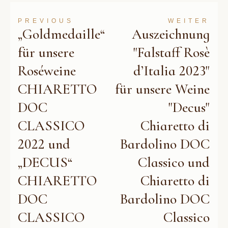
PREVIOUS
WEITER
„Goldmedaille“
Auszeichnung
für unsere
"Falstaff Rosè
Roséweine
d’Italia 2023"
CHIARETTO
für unsere Weine
DOC
"Decus"
CLASSICO
Chiaretto di
2022 und
Bardolino DOC
„DECUS“
Classico und
CHIARETTO
Chiaretto di
DOC
Bardolino DOC
CLASSICO
Classico