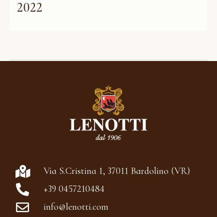
2022
Via S.Cristina 1, 37011 Bardolino (VR)
+39 0457210484
info@lenotti.com