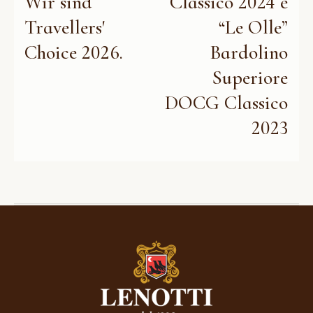
Wir sind
Classico 2024 e
Travellers'
“Le Olle”
Choice 2026.
Bardolino
Superiore
DOCG Classico
2023