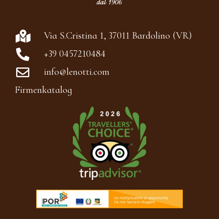
Via S.Cristina 1, 37011 Bardolino (VR)
+39 0457210484
info@lenotti.com
Firmenkatalog