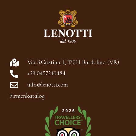
Via S.Cristina 1, 37011 Bardolino (VR)
+39 0457210484
info@lenotti.com
Firmenkatalog