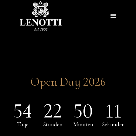
Open Day 2026
54
22
50
11
Tage
Stunden
Minuten
Sekunden