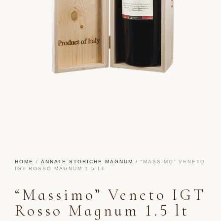
HOME
/
ANNATE STORICHE MAGNUM
/ “MASSIMO” VENETO
IGT ROSSO MAGNUM 1.5 LT
“Massimo” Veneto IGT
Rosso Magnum 1.5 lt