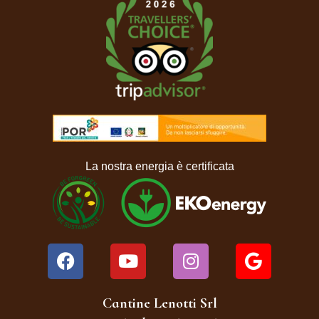
La nostra energia è
certifi
cata
Cantine Lenotti Srl