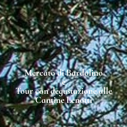
Mercato di Bardolino
e
Tour con degustazione alle
Cantine Lenotti