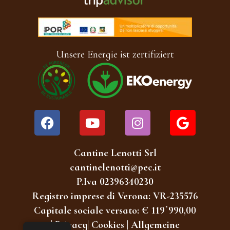
Unsere Energie ist zertifiziert
Cantine Lenotti Srl
cantinelenotti@pec.it
P.Iva 02396340230
Registro imprese di Verona: VR-235576
Capitale sociale versato: € 119˙990,00
|
Privacy
|
Cookies
|
Allgemeine