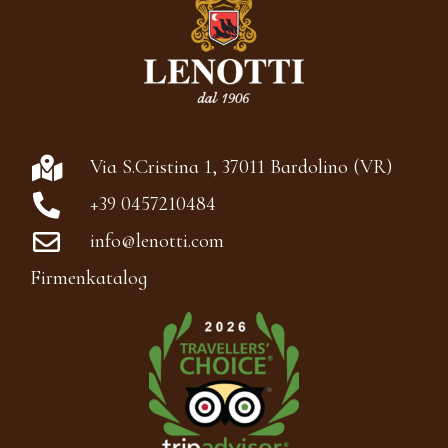
Via S.Cristina 1, 37011 Bardolino (VR)
+39 0457210484
info@lenotti.com
Firmenkatalog