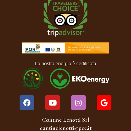
La nostra energia è
certifi
cata
Cantine Lenotti Srl
cantinelenotti@pec.it